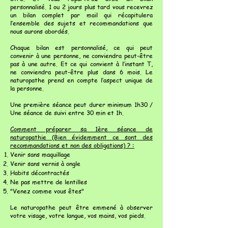
personnalisé. 1 ou 2 jours plus tard vous recevrez
un bilan complet par mail qui récapitulera
l’ensemble des sujets et recommandations que
nous aurons abordés.
Chaque bilan est personnalisé, ce qui peut
convenir à une personne, ne conviendra peut-être
pas à une autre. Et ce qui convient à l’instant T,
ne conviendra peut-être plus dans 6 mois. Le
naturopathe prend en compte l’aspect unique de
la personne.
Une première séance peut durer minimum 1h30 /
Une séance de suivi entre 30 min et 1h.
Comment préparer sa 1ère séance de
naturopathie (Bien évidemment ce sont des
recommandations et non des obligations) ? :
Venir sans maquillage
Venir sans vernis à ongle
Habits décontractés
Ne pas mettre de lentilles
"Venez comme vous êtes"
Le naturopathe peut être emmené à observer
votre visage, votre langue, vos mains, vos pieds.