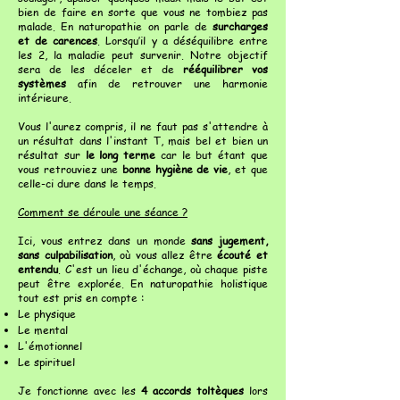
bien de faire en sorte que vous ne tombiez pas
malade. En naturopathie on parle de
surcharges
et de carences
. Lorsqu’il y a déséquilibre entre
les 2, la maladie peut survenir. Notre objectif
sera de les déceler et de
rééquilibrer vos
systèmes
afin de retrouver une harmonie
intérieure.
Vous l'aurez compris, il ne faut pas s'attendre à
un résultat dans l'instant T, mais bel et bien un
résultat sur
le long terme
car le but étant que
vous retrouviez une
bonne hygiène de vie
, et que
celle-ci dure dans le temps.
Comment se déroule une séance ?
Ici, vous entrez dans un monde
sans jugement,
sans culpabilisation
, où vous allez être
écouté et
entendu
. C'est un lieu d'échange, où chaque piste
peut être explorée. En naturopathie holistique
tout est pris en compte :
Le physique
Le mental
L'émotionnel
Le spirituel
Je fonctionne avec les
4 accords toltèques
lors