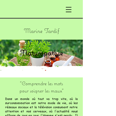
Marine Tardif
Naturopathie
"Comprendre les mots
pour soigner les maux"
Dans un monde où tout va trop vite, où la
surconsommation est notre mode de vie, où les
réseaux sociaux et la télévision consument notre
attention et nos cerveaux, où l'actualité nous
effraie de jour en jour, l'Homme s'est perdu. Il