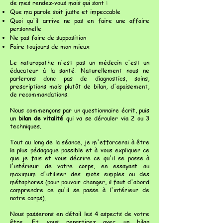
de mes rendez-vous mais qui sont :
Que ma parole soit juste et impeccable
Quoi qu'il arrive ne pas en faire une affaire
personnelle
Ne pas faire de supposition
Faire toujours de mon mieux
Le naturopathe n'est pas un médecin c'est un
éducateur à la santé. Naturellement nous ne
parlerons donc pas de diagnostics, soins,
prescriptions mais plutôt de bilan, d'apaisement,
de recommandations.
Nous commençons par un questionnaire écrit, puis
un
bilan de vitalité
qui va se dérouler via 2 ou 3
techniques.
Tout au long de la séance, je m'efforcerai à être
la plus pédagogue possible et à vous expliquer ce
que je fais et vous décrire ce qu'il se passe à
l'intérieur de votre corps, en essayant au
maximum d'utiliser des mots simples ou des
métaphores (pour pouvoir changer, il faut d'abord
comprendre ce qu'il se passe à l'intérieur de
notre corps).
Nous passerons en détail les 4 aspects de votre
être. Et vous repartirez avec un bilan