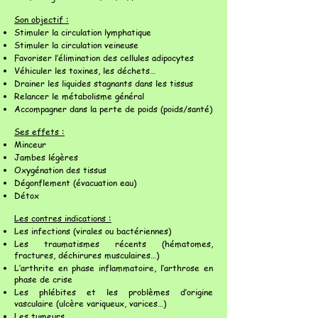
Son objectif :
Stimuler la circulation lymphatique
Stimuler la circulation veineuse
Favoriser l’élimination des cellules adipocytes
Véhiculer les toxines, les déchets…
Drainer les liquides stagnants dans les tissus
Relancer le métabolisme général
Accompagner dans la perte de poids (poids/santé)
Ses effets :
Minceur
Jambes légères
Oxygénation des tissus
Dégonflement (évacuation eau)
Détox
Les contres indications :
Les infections (virales ou bactériennes)
Les traumatismes récents (hématomes,
fractures, déchirures musculaires…)
L’arthrite en phase inflammatoire, l’arthrose en
phase de crise
Les phlébites et les problèmes d’origine
vasculaire (ulcère variqueux, varices…)
Les tumeurs