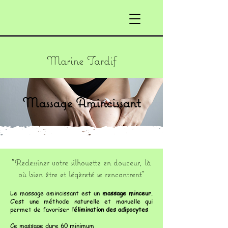
Marine Tardif
Massage Amincissant
"Redessiner votre silhouette en douceur, là
où bien être et légèreté se rencontrent"
Le massage amincissant est un
massage minceur
.
C’est une méthode naturelle et manuelle qui
permet de favoriser l’
élimination des adipocytes
.
Ce massage dure 60 minimum.