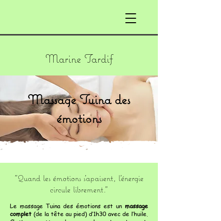
Marine Tardif
Massage Tuina des
émotions
"Quand les émotions s’apaisent, l’énergie
circule librement."
Le massage Tuina des émotions est un
massage
complet
(de la tête au pied) d’1h30 avec de l’huile.